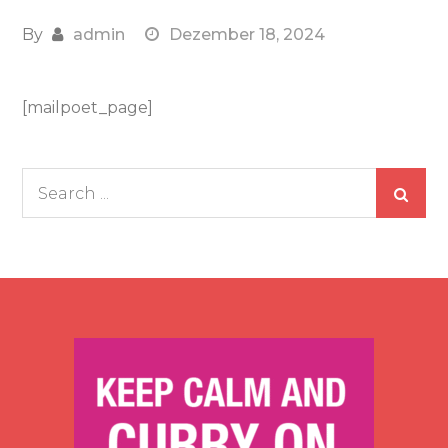
By
admin
Dezember 18, 2024
[mailpoet_page]
Search
for: