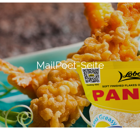
MailPoet-Seite