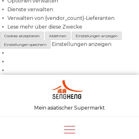
Optionen verwalten
Dienste verwalten
Verwalten von {vendor_count}-Lieferanten
Lese mehr über diese Zwecke
Cookies akzeptieren
Ablehnen
Einstellungen anzeigen
Einstellungen anzeigen
Einstellungen speichern
Skip
to
content
Mein asiatischer Supermarkt